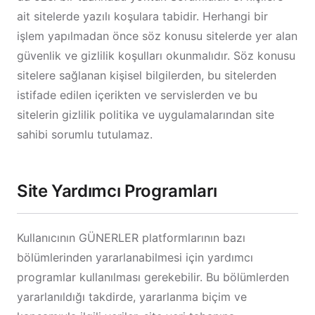
ait sitelerde yazılı koşulara tabidir. Herhangi bir
işlem yapılmadan önce söz konusu sitelerde yer alan
güvenlik ve gizlilik koşulları okunmalıdır. Söz konusu
sitelere sağlanan kişisel bilgilerden, bu sitelerden
istifade edilen içerikten ve servislerden ve bu
sitelerin gizlilik politika ve uygulamalarından site
sahibi sorumlu tutulamaz.
Site Yardımcı Programları
Kullanıcının GÜNERLER platformlarının bazı
bölümlerinden yararlanabilmesi için yardımcı
programlar kullanılması gerekebilir. Bu bölümlerden
yararlanıldığı takdirde, yararlanma biçim ve