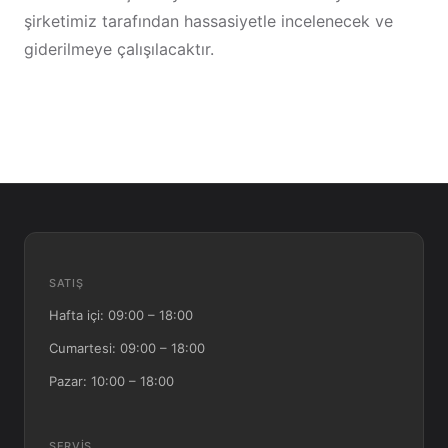
şirketimiz tarafından hassasiyetle incelenecek ve
giderilmeye çalışılacaktır.
SATIŞ
Hafta içi: 09:00 – 18:00
Cumartesi: 09:00 – 18:00
Pazar: 10:00 – 18:00
SERVIS