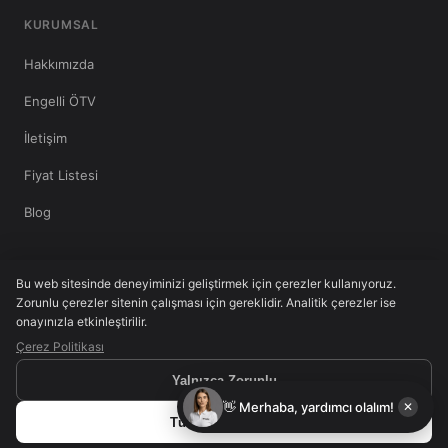
KURUMSAL
Hakkımızda
Engelli ÖTV
İletişim
Fiyat Listesi
Blog
Bu web sitesinde deneyiminizi geliştirmek için çerezler kullanıyoruz.
Zorunlu çerezler sitenin çalışması için gereklidir. Analitik çerezler ise
© 2026 Günerler Otomotiv · 1974'ten beri
onayınızla etkinleştirilir.
KVKK
Çerez Politikası
Gizlilik ve Güvenlik Politikası
Çerez Politikası
Bilgi Toplumu Hizmetleri
Yalnızca Zorunlu
👋 Merhaba, yardımcı olalım!
✕
Tümünü Kabul Et