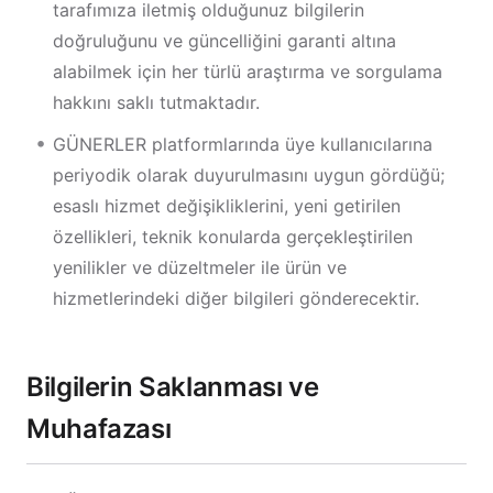
tarafımıza iletmiş olduğunuz bilgilerin
doğruluğunu ve güncelliğini garanti altına
alabilmek için her türlü araştırma ve sorgulama
hakkını saklı tutmaktadır.
GÜNERLER platformlarında üye kullanıcılarına
periyodik olarak duyurulmasını uygun gördüğü;
esaslı hizmet değişikliklerini, yeni getirilen
özellikleri, teknik konularda gerçekleştirilen
yenilikler ve düzeltmeler ile ürün ve
hizmetlerindeki diğer bilgileri gönderecektir.
Bilgilerin Saklanması ve
Muhafazası